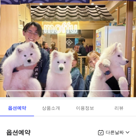
옵션예약
상품소개
이용정보
리뷰
옵션예약
다른날짜