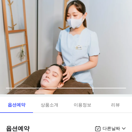
옵션예약
상품소개
이용정보
리뷰
옵션예약
다른날짜