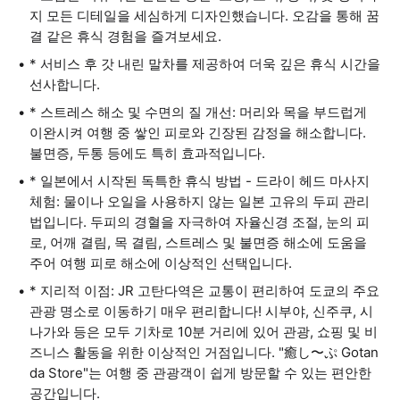
지 모든 디테일을 세심하게 디자인했습니다. 오감을 통해 꿈
결 같은 휴식 경험을 즐겨보세요.
* 서비스 후 갓 내린 말차를 제공하여 더욱 깊은 휴식 시간을
선사합니다.
* 스트레스 해소 및 수면의 질 개선: 머리와 목을 부드럽게
이완시켜 여행 중 쌓인 피로와 긴장된 감정을 해소합니다.
불면증, 두통 등에도 특히 효과적입니다.
* 일본에서 시작된 독특한 휴식 방법 - 드라이 헤드 마사지
체험: 물이나 오일을 사용하지 않는 일본 고유의 두피 관리
법입니다. 두피의 경혈을 자극하여 자율신경 조절, 눈의 피
로, 어깨 결림, 목 결림, 스트레스 및 불면증 해소에 도움을
주어 여행 피로 해소에 이상적인 선택입니다.
* 지리적 이점: JR 고탄다역은 교통이 편리하여 도쿄의 주요
관광 명소로 이동하기 매우 편리합니다! 시부야, 신주쿠, 시
나가와 등은 모두 기차로 10분 거리에 있어 관광, 쇼핑 및 비
즈니스 활동을 위한 이상적인 거점입니다. "癒し〜ぷ Gotan
da Store"는 여행 중 관광객이 쉽게 방문할 수 있는 편안한
공간입니다.