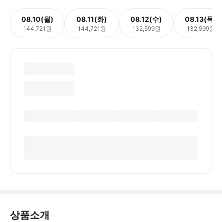
08.10(월)
08.11(화)
08.12(수)
08.13(목)
144,721원
144,721원
132,599원
132,599원
상품소개