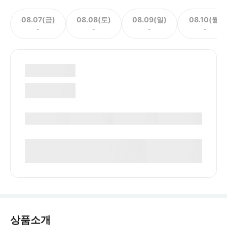
08.07(금)
08.08(토)
08.09(일)
08.10(월)
-
-
-
-
상품소개