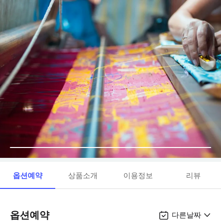
옵션예약
상품소개
이용정보
리뷰
옵션예약
다른날짜