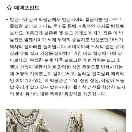
매력포인트
발렌시아 실크 박물관에서 발렌시아의 황금기를 만나보고
몰입형 오디오 가이드 투어를 통해 매혹적인 과거를 탐험해
보세요. 아름답게 보존된 옛 실크 거래소에 자리 잡은 이 박
물관은 발렌시아가 세계 무역의 중심지로 번성했던 15세기
역사의 실타래를 풀어냅니다. 베네치아와 도시의 깊은 유대
감과 유럽 실크 시장을 장악하기 위한 비밀 협정에 대해 알
아보세요. 복잡한 누에 사육 프로그램과 번성하는 실크 및
벨벳 산업이 발렌시아를 강력한 상업 관문으로 변화시키는
데 어떻게 기여했는지 알아보세요. 놀라운 건축물과 매혹적
인 이야기가 있는 이 박물관은 무역, 장인 정신, 야망이 오늘
날 우리가 알고 있는 발렌시아의 활기찬 정신을 형성한 도시
의 문화 유산에 대한 독특한 통찰력을 제공합니다.