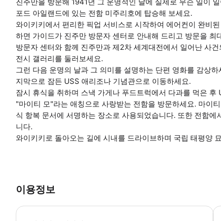
진주만을 방문해 1941년 그 운명적인 날에 실제로 무슨 일이 
포드 아일랜드에 있는 전함 미주리호에 탑승해 보세요.
와이키키에서 편리한 픽업 서비스로 시작하여 에어컨이 완비된
하면 가이드가 진주만 방문자 센터로 안내해 드리고 방문을 최
방문자 센터와 함께 진주만과 제2차 세계대전에서 일어난 사건의 
전시 갤러리를 둘러보세요.
그런 다음 운명의 날과 그 의미를 설명하는 단편 영화를 감상하세
지막으로 잠든 USS 애리조나 기념관으로 이동하세요.
잠시 휴식을 취하며 스낵 가게나 푸드트럭에서 다과를 먹은 후 
"마이티 모"라는 애칭으로 사랑받는 전함을 방문하세요. 마이티
식 항복 문서에 서명하는 장소로 사용되었습니다. 또한 전함에
니다.
와이키키로 돌아오는 길에 시내를 드라이브하며 국립 태평양 
이용정보
픽