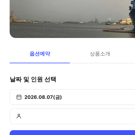
옵션예약
상품소개
날짜 및 인원 선택
2026.08.07(금)