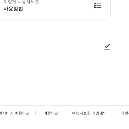
이렇게 사용하세요
사용방법
방법을 확인한 후 이용해 주시기 바랍니다. ● 48시간 이내에 바우처를 받지 
사진/동영상
사진/동영상
반서비스 이용약관
여행약관
여행자보험 가입내역
티켓