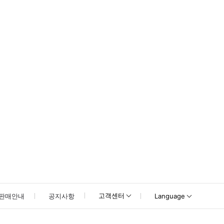
못하신 경우 고객센터로 문의해 주시기 바랍니다.
고객센터
판매안내
공지사항
Language