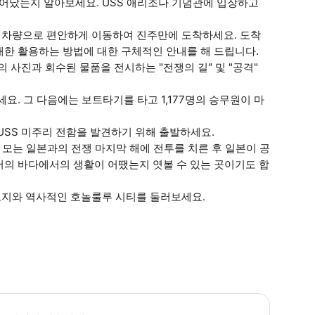
일어났는지 알아보세요. USS 애리조나 기념관에 입장하고
 차량으로 편안하게 이동하여 진주만에 도착하세요. 도착
대한 활용하는 방법에 대한 구체적인 안내를 해 드립니다.
사진과 회수된 물품을 전시하는 "전쟁의 길" 및 "공격"
요. 그 다음에는 보트타기를 타고 1,177명의 승무원이 마
USS 미주리 전함을 발견하기 위해 출발하세요.
 모는 일본과의 전쟁 마지막 해에 전투를 치른 후 일본이 공
서의 바다에서의 생활이 어땠는지 엿볼 수 있는 곳이기도 합
묘지와 역사적인 호놀룰루 시티를 둘러보세요.
업 시간: 오전 6시 30분~7시 30분 요청하시면 유아 좌석을 이용하실 수 있습