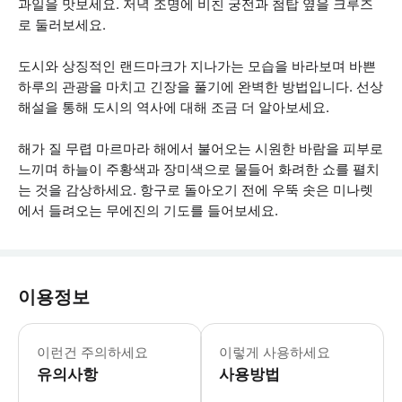
과일을 맛보세요. 저녁 조명에 비친 궁전과 첨탑 옆을 크루즈
로 둘러보세요.
도시와 상징적인 랜드마크가 지나가는 모습을 바라보며 바쁜
하루의 관광을 마치고 긴장을 풀기에 완벽한 방법입니다. 선상
해설을 통해 도시의 역사에 대해 조금 더 알아보세요.
해가 질 무렵 마르마라 해에서 불어오는 시원한 바람을 피부로
느끼며 하늘이 주황색과 장미색으로 물들어 화려한 쇼를 펼치
는 것을 감상하세요. 항구로 돌아오기 전에 우뚝 솟은 미나렛
에서 들려오는 무에진의 기도를 들어보세요.
이용정보
크루즈는 날씨에 따라 일정이 변경되거나 
이런건 주의하세요
이렇게 사용하세요
유의사항
사용방법