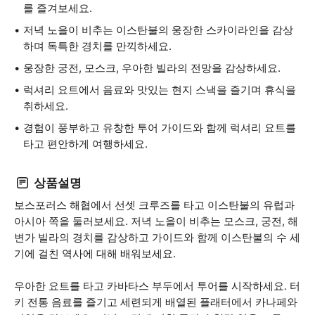
를 즐겨보세요.
저녁 노을이 비추는 이스탄불의 웅장한 스카이라인을 감상
하며 독특한 경치를 만끽하세요.
웅장한 궁전, 모스크, 우아한 빌라의 전망을 감상하세요.
럭셔리 요트에서 음료와 맛있는 현지 스낵을 즐기며 휴식을
취하세요.
경험이 풍부하고 유창한 투어 가이드와 함께 럭셔리 요트를
타고 편안하게 여행하세요.
상품설명
보스포러스 해협에서 선셋 크루즈를 타고 이스탄불의 유럽과
아시아 쪽을 둘러보세요. 저녁 노을이 비추는 모스크, 궁전, 해
변가 빌라의 경치를 감상하고 가이드와 함께 이스탄불의 수 세
기에 걸친 역사에 대해 배워보세요.
우아한 요트를 타고 카바타스 부두에서 투어를 시작하세요. 터
키 전통 음료를 즐기고 세련되게 배열된 플래터에서 카나페와