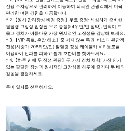
전용 주차장으로 편리하게 이동하여 외국인 관광객에게 더욱
편리한 여행 경험을 제공합니다.
* 2.【원시 만리장성 비경 증정】무료 증정: 세심하게 준비한
팔달령 고장성 입장권 무료 증정(54위안/인 절약), 인적이 드
물고 경치가 아름다운 가장 원시적인 고장성을 감상해 보세요.
* 3.【VIP 통로, 혼잡 해소】줄 서지 않는 특권: 버스다 관광객
전용(시중가 208위안/인) 팔달령 장성 케이블카 VIP 통로를
이용하여 인파를 피하고 쉽게 호한비를 찾아보세요.
* 4.【하루 만에 두 장성 관광】두 가지 경치 체험: 가장 인기
있는 팔달령 장성과 원시적인 고장성을 하루에 즐기며 두 배의
감동을 경험하세요.
투어 일자를 선택하세요.