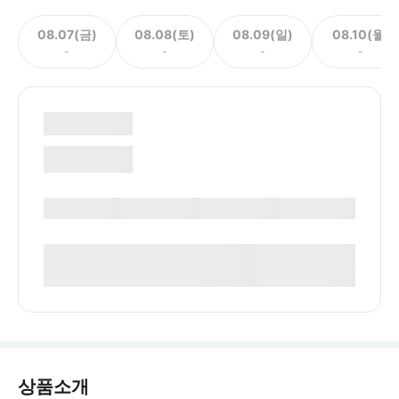
08.07(금)
08.08(토)
08.09(일)
08.10(월)
-
-
-
-
상품소개