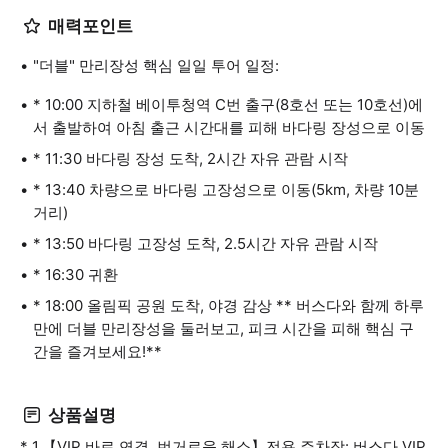
매력포인트
"더블" 만리장성 핵심 일일 투어 일정:
* 10:00 지하철 베이투청역 C번 출구(8호선 또는 10호선)에
서 출발하여 아침 출근 시간대를 피해 바다링 장성으로 이동
* 11:30 바다링 장성 도착, 2시간 자유 관람 시작
* 13:40 차량으로 바다링 고장성으로 이동(5km, 차량 10분
거리)
* 13:50 바다링 고장성 도착, 2.5시간 자유 관람 시작
* 16:30 귀환
* 18:00 올림픽 공원 도착, 야경 감상 ** 버스다와 함께 하루
만에 더블 만리장성을 둘러보고, 피크 시간을 피해 핵심 구
간을 즐겨보세요!**
상품설명
* 1.【VIP 바로 연결, 번거로움 해소】전용 주차장: 버스다 VIP