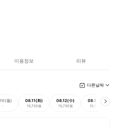
이용정보
리뷰
다른날짜
.10(월)
08.11(화)
08.12(수)
08.13(목)
08.
-
15,730원
15,730원
15,730원
15,