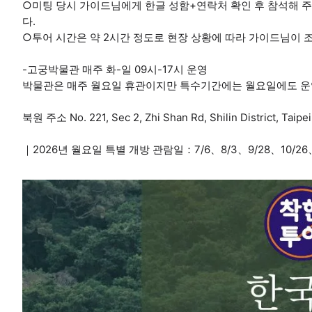
○미팅 당시 가이드님에게 한글 성함+연락처 확인 후 참석해 
다.
○투어 시간은 약 2시간 정도로 현장 상황에 따라 가이드님이 
-고궁박물관 매주 화-일 09시-17시 운영
박물관은 매주 월요일 휴관이지만 특수기간에는 월요일에도 운
북원 주소 No. 221, Sec 2, Zhi Shan Rd, Shilin District, Taipei
｜2026년 월요일 특별 개방 관람일：7/6、8/3、9/28、10/26、