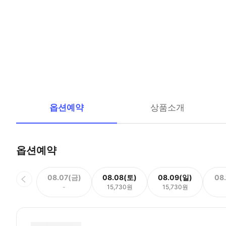
옵션예약
상품소개
옵션예약
08.07(금)
08.08(토)
08.09(일)
08
-
15,730원
15,730원