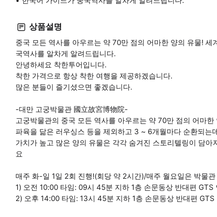
한국어 가이드가 중국역사를 알차게 알려드립니다.
상품설명
중국 모든 역사를 아우르는 약 70만 점의 어마한 양의 유물! 세
국역사를 알차게 알려드립니다.
안녕하세요 착한투어입니다.
착한 가격으로 항상 착한 여행을 제공하겠습니다.
많은 분들이 즐기셨으면 좋겠습니다.
-대만 고궁박물관 國立故宮博物院-
고궁박물관의 중국 모든 역사를 아우르는 약 70만 점의 어마한
파육을 닮은 러우싱스 등을 제외하고 3 ~ 6개월마다 순환되는데
가치가 높고 많은 양의 유물은 각각 숨겨진 스토리텔링이 담아
요
매주 화-일 1일 2회 진행!(회당 약 2시간)/매주 월요일은 박물
1) 오전 10:00 타임: 09시 45분 지하 1층 손문동상 반대편 GT
2) 오후 14:00 타임: 13시 45분 지하 1층 손문동상 반대편 GT