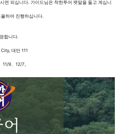
주시면 되십니다. 가이드님은 착한투어 팻말을 들고 계십니
조율하여 진행하십니다.
영합니다.
 City, 대만 111
11/9、12/7。