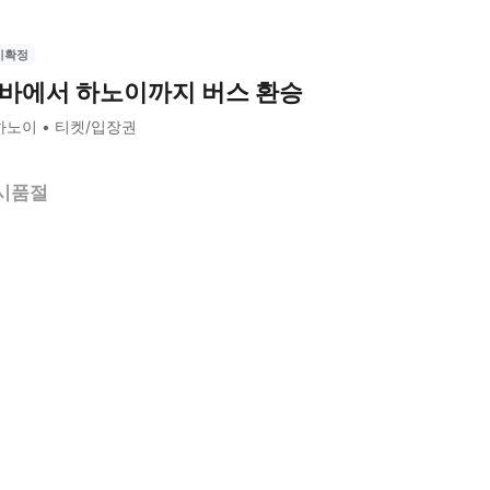
시확정
바에서 하노이까지 버스 환승
하노이
티켓/입장권
시품절