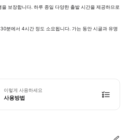
행을 보장합니다. 하루 종일 다양한 출발 시간을 제공하므로
30분에서 4시간 정도 소요됩니다. 가는 동안 시골과 유명
 소요시간 : 210분 (옵션에 따라 소요 시간이 다를 수 있으니, 예약 시 확인 부
이렇게 사용하세요
사용방법
방법을 확인한 후 이용해 주시기 바랍니다. ● 48시간 이내에 바우처를 받지 