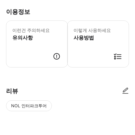
이용정보
이런건 주의하세요
이렇게 사용하세요
유의사항
사용방법
● 예약접수 후 확정이 되면 이용가능합니다. ● 바우처에 안내된 사용 방법
리뷰
NOL 인터파크투어
NOL
별
사
에서
점
진/
작성