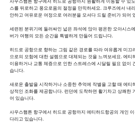
사우스햄튼 항구에서 히드로 공항까지 원활하게 이동할 수 있도
스를 뒤로하고 풍요로움의 절정을 만끽하세요. 크루즈에서 내리
안하고 여유로운 여정으로 여러분을 모셔다 드릴 준비가 되어 
세련된 분위기에 둘러싸인 넓은 좌석에 앉아 평온한 오아시스에
버가 여행의 모든 순간을 특별하게 만들어 드립니다.
히드로 공항으로 향하는 그림 같은 경로를 따라 여유롭게 미끄
으로의 모험에 대한 설렘으로 대체되는 것을 느껴보세요. 에티
이용하거나 교통 체증으로 인한 스트레스에 시달릴 필요 없이 긴
습니다.
새로운 출발을 시작하거나 소중한 추억에 작별을 고할 때 에티
상적인 조화를 제공합니다. 런던에 도착하면 활기차고 상쾌한 
어 있습니다.
사우스햄튼 항구에서 히드로 공항까지 에티하드항공의 개인 이동
다리고 있습니다.