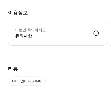
이용정보
전
이런건 주의하세요
유의사항
● 예약접수 후 확정이 되면 이용가능합니다. ● 바우처에 안내된 사용 
리뷰
NOL 인터파크투어
NOL
에서 작성된 리뷰 입니다.
별점 높은순
별점 높은순