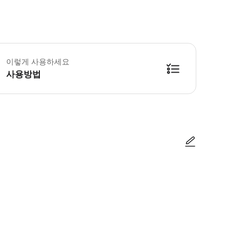
체 픽업, 드롭 위치를 알려주세요. 드라이버가 개인 차량으로 원하는 위치에서 픽업하
이렇게 사용하세요
사용방법
방법을 확인한 후 이용해 주시기 바랍니다. ● 48시간 이내에 바우처를 받지 
사진/동영상
사진/동영상