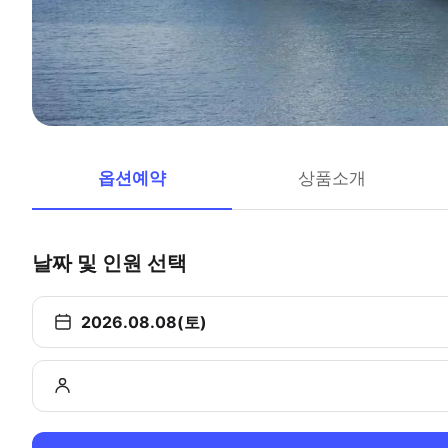
옵션예약
상품소개
날짜 및 인원 선택
2026.08.08(토)