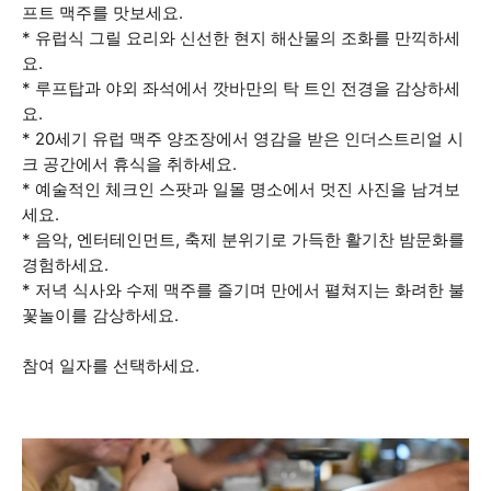
프트 맥주를 맛보세요.
* 유럽식 그릴 요리와 신선한 현지 해산물의 조화를 만끽하세
요.
* 루프탑과 야외 좌석에서 깟바만의 탁 트인 전경을 감상하세
요.
* 20세기 유럽 맥주 양조장에서 영감을 받은 인더스트리얼 시
크 공간에서 휴식을 취하세요.
* 예술적인 체크인 스팟과 일몰 명소에서 멋진 사진을 남겨보
세요.
* 음악, 엔터테인먼트, 축제 분위기로 가득한 활기찬 밤문화를
경험하세요.
* 저녁 식사와 수제 맥주를 즐기며 만에서 펼쳐지는 화려한 불
꽃놀이를 감상하세요.
참여 일자를 선택하세요.