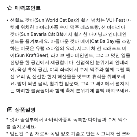
매력포인트
선월드 깟바(Sun World Cat Ba)의 활기 넘치는 VUI-Fest 마
켓에 위치한 바바리아풍 수제 맥주 레스토랑, 선 바바리아
깟바(Sun Bavaria Cát Bà)에서 활기찬 다이닝과 엔터테인
먼트를 즐겨보세요. 아름다운 깟바 베이(Cat Ba Bay)를 조망
하는 이곳은 유럽 스타일의 요리, 시그니처 선 크래프트 비
어(Sun KraftBeer), 라이브 엔터테인먼트, 그리고 멋진 일몰
전망을 한 공간에서 제공합니다. 산업적인 분위기의 인테리
어, 옥상 휴식 공간, 야외 좌석에서 수제 맥주와 함께 그릴 특
선 요리 및 신선한 현지 해산물을 맛보며 휴식을 취해보세
요. 밤이 되면 음악, 활기찬 밤문화, 그리고 베이에서 펼쳐지
는 화려한 불꽃놀이와 함께 축제 분위기에 흠뻑 빠져보세요.
상품설명
* 깟바 중심부에서 바바리아풍의 독특한 다이닝과 수제 맥주
를 즐겨보세요.
* 엄선된 수입 재료와 독일 양조 기술로 만든 시그니처 썬 크래