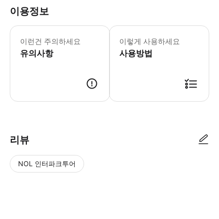
이용정보
이런건 주의하세요
이렇게 사용하세요
유의사항
사용방법
리뷰
NOL 인터파크투어
NOL
별
사
에서
점
진/
작성
높
동
된