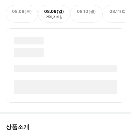
08.08(토)
08.09(일)
08.10(월)
08.11(화)
-
259,319원
-
-
상품소개