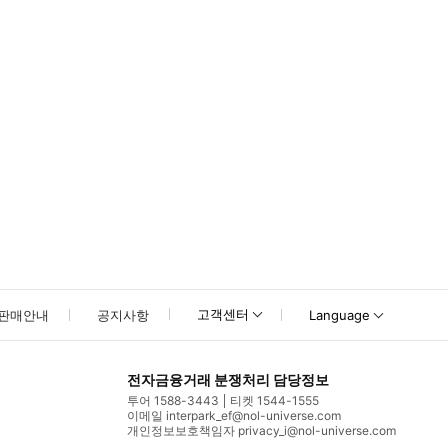
고객센터
판매안내
공지사항
Language
전자금융거래 분쟁처리 담당정보
투어 1588-3443
티켓 1544-1555
이메일 interpark_ef@nol-universe.com
개인정보보호책임자 privacy_i@nol-universe.com