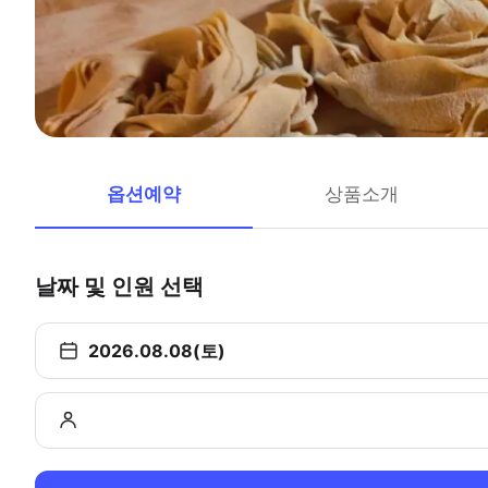
옵션예약
상품소개
날짜 및 인원 선택
2026.08.08(토)