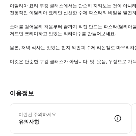
이탈리아 요리 쿠킹 클래스에서는 단순히 지켜보는 것이 아니라 
전통적인 이탈리아 요리인 신선한 수제 파스타의 비밀을 발견하
소매를 걷어올려 처음부터 끝까지 직접 만드는 파스타(탈리아텔
저트인 크리미하고 맛있는 티라미수를 만들어보세요.
물론, 저녁 식사는 맛있는 현지 와인과 수제 리몬첼로 마무리
이것은 단순한 쿠킹 클래스가 아닙니다. 맛, 웃음, 우정으로 가
이용정보
소
이런건 주의하세요
유의사항
● 예약접수 후 확정이 되면 이용가능합니다. ● 바우처에 안내된 사용 