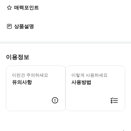
매력포인트
상품설명
이용정보
[오사카 e-Pass] · 유효기간: 최종 이
이런건 주의하세요
이렇게 사용하세요
유의사항
사용방법
<오사카 e-Pass> - 1일권의 경우: 오사카 e-Pass의 이용 시간은 이