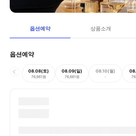
옵션예약
상품소개
옵션예약
08.08(토)
08.09(일)
08.10(월)
08
76,661원
76,661원
-
76