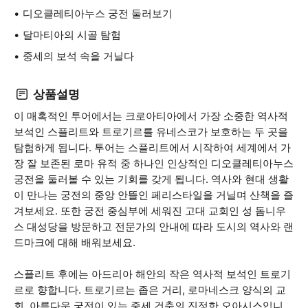
디오클레티아누스 궁전 둘러보기
달마티아의 시골 탐험
중세의 보석 속을 거닐다
상품설명
이 매혹적인 투어에서는 크로아티아에서 가장 소중한 역사적
보석인 스플리트와 트로기르를 유네스코가 보호하는 두 곳을
탐험하게 됩니다. 투어는 스플리트에서 시작하여 세계에서 가
장 잘 보존된 로마 유적 중 하나인 인상적인 디오클레티아누스
궁전을 둘러볼 수 있는 기회를 갖게 됩니다. 역사와 현대 생활
이 만나는 궁전의 중앙 안뜰인 페리스타일을 거닐며 산책을 즐
겨보세요. 또한 궁전 중심부에 세워진 고대 교회인 성 돔니우
스 대성당을 방문하고 전문가의 안내에 따라 도시의 역사와 랜
드마크에 대해 배워보세요.
스플리트 후에는 아드리아 해안의 작은 역사적 보석인 트로기
르로 향합니다. 트로기르는 좁은 거리, 로마네스크 양식의 교
회, 아름다운 궁전이 있는 중세 건축의 진정한 오아시스입니