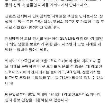
동해 신화 속 생물인 해마를 가까이에서 만나보세요.
산호초 전시에서 만화경처럼 다채로운 색상을 만나보세요. 상
상할 수 있는 모든 모양, 색상, 무늬의 물고기로 가득한 수중 도
시로 산호초가 번성하고 있습니다.
컨서베이션 코브 전시를 방문하여 SEA LIFE 애리조나가 해양
과 해양 생물을 보호하기 위한 관리 시스템과 모범 사례를 개
발하는 방법을 알아보세요.
씨라이프 수족관과 레고랜드® 디스커버리 센터 애리조나 콤
보 티켓을 구매하면 두 곳 모두를 방문할 수 있습니다! 레고랜
드® 디스커버리 센터에서는 놀이기구, 4D 영화, 전문가처럼
레고®로 조립하는 법을 배우는 등 다양한 활동을 즐길 수 있습
니다!
방문일로부터 60일 이내에 애리조나 레고랜드® 디스커버리
센터 콤보 입장을 이용하실 수 있습니다.