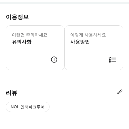
이용정보
- 16세 이하의 어린이는 18세 이상의
이런건 주의하세요
이렇게 사용하세요
유의사항
사용방법
● 예약접수 후 확정이 되면 이용가능합니다. ● 바우처에 안내된 사용 방법
리뷰
NOL 인터파크투어
NOL
별
사
에서