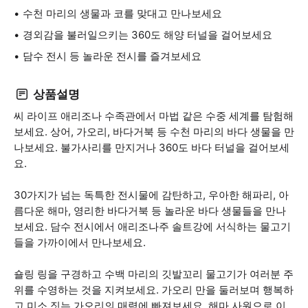
수천 마리의 생물과 코를 맞대고 만나보세요
경외감을 불러일으키는 360도 해양 터널을 걸어보세요
담수 전시 등 놀라운 전시를 즐겨보세요
상품설명
씨 라이프 애리조나 수족관에서 마법 같은 수중 세계를 탐험해
보세요. 상어, 가오리, 바다거북 등 수천 마리의 바다 생물을 만
나보세요. 불가사리를 만지거나 360도 바다 터널을 걸어보세
요.
30가지가 넘는 독특한 전시물에 감탄하고, 우아한 해파리, 아
름다운 해마, 영리한 바다거북 등 놀라운 바다 생물들을 만나
보세요. 담수 전시에서 애리조나주 솔트강에 서식하는 물고기
들을 가까이에서 만나보세요.
숄링 링을 구경하고 수백 마리의 깃발꼬리 물고기가 여러분 주
위를 수영하는 것을 지켜보세요. 가오리 만을 둘러보며 행복하
고 미소 짓는 가오리의 매력에 빠져보세요. 해마 사원으로 이