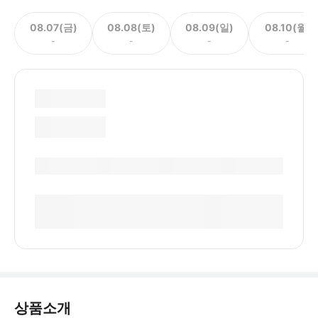
08.07(금)
08.08(토)
08.09(일)
08.10(월)
-
-
-
-
상품소개