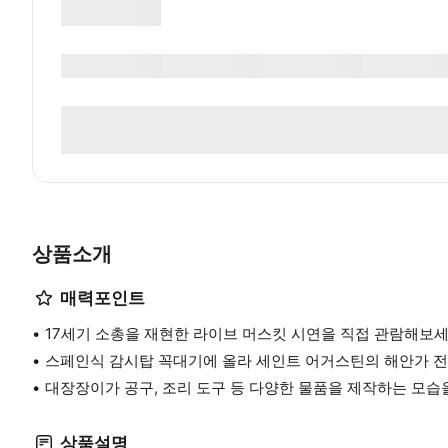
상품소개
매력포인트
17세기 소총을 재현한 라이브 머스킷 시연을 직접 관람해보세
스페인식 감시탑 꼭대기에 올라 세인트 어거스틴의 해안가 전
대장장이가 공구, 조리 도구 등 다양한 물품을 제작하는 모습
상품설명