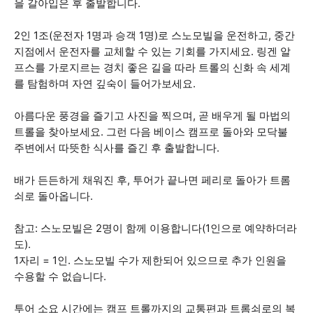
을 갈아입은 후 출발합니다.
2인 1조(운전자 1명과 승객 1명)로 스노모빌을 운전하고, 중간
지점에서 운전자를 교체할 수 있는 기회를 가지세요. 링겐 알
프스를 가로지르는 경치 좋은 길을 따라 트롤의 신화 속 세계
를 탐험하며 자연 깊숙이 들어가보세요.
아름다운 풍경을 즐기고 사진을 찍으며, 곧 배우게 될 마법의
트롤을 찾아보세요. 그런 다음 베이스 캠프로 돌아와 모닥불
주변에서 따뜻한 식사를 즐긴 후 출발합니다.
배가 든든하게 채워진 후, 투어가 끝나면 페리로 돌아가 트롬
쇠로 돌아옵니다.
참고: 스노모빌은 2명이 함께 이용합니다(1인으로 예약하더라
도).
1자리 = 1인. 스노모빌 수가 제한되어 있으므로 추가 인원을
수용할 수 없습니다.
투어 소요 시간에는 캠프 트롤까지의 교통편과 트롬쇠로의 복