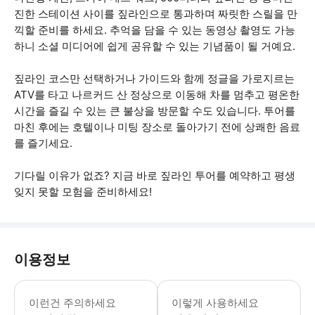
진한 스테이션 사이를 짚라인으로 통과하며 짜릿한 스릴을 만
끽할 준비를 하세요. 추억을 담을 수 있는 동영상 촬영도 가능
하니 소셜 미디어에 쉽게 공유할 수 있는 기념품이 될 거예요.
짚라인 코스만 선택하거나 가이드와 함께 정글을 가로지르는
ATV를 타고 나르커드 산 정상으로 이동해 차를 멈추고 평온한
시간을 즐길 수 있는 큰 불상을 방문할 수도 있습니다. 투어를
마친 후에는 호텔이나 미팅 장소로 돌아가기 전에 상쾌한 음료
를 즐기세요.
기다릴 이유가 없죠? 지금 바로 짚라인 투어를 예약하고 평생
잊지 못할 모험을 준비하세요!
이용정보
푸켓 성수기에는 오후 2시 30분 세션의
이런건 주의하세요
이렇게 사용하세요