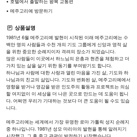
호텔에서 출발하는 왕복 교통편
메주고리예 방문하기
상품설명
1981년 6월 메주고리예 발현이 시작된 이래 메주고리예는 수
백만 명의 사람들과 수천 개의 기도 그룹에게 신앙과 영적 삶
을 위한 중요한 순례지이자 격려의 장소가 되었습니다.
많은 사람들이 이곳에서 하느님의 은총과 현존을 체험하고 더
가치 있는 삶을 살기 위한 동기를 부여받기도 합니다.
하나님과 사람에 대한 사랑과 열린 마음을 가진 삶, 기도와 하
나님과의 친교의 삶입니다. 기도와 변화된 삶, 메주고리예에서
영향을 받거나 영감을 받은 인도주의 활동과 프로젝트는 의심
할 여지없이 이 세상을 더 나은 곳으로 만드는 데 도움이 됩니
다. 어쩌면 우리가 기대하는 것보다 더 큰 도움이 될 수도 있습
니다.
메주고리예는 세계에서 가장 유명한 로마 가톨릭 성지 순례지
중 하나입니다. 1981년 성모 마리아의 발현을 통해 알려지기
시작했고, 그 후 종교 관광이 발전하기 시작했습니다.