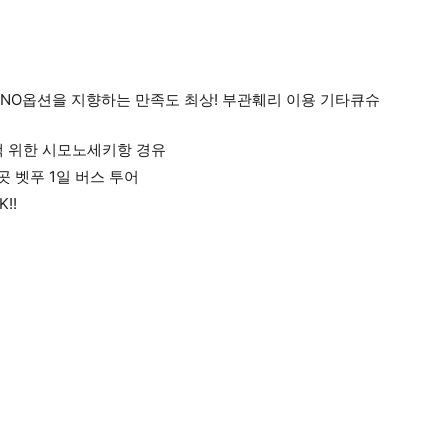
 NO옵션을 지향하는 만족도 최상! 부관훼리 이용 기타큐슈
객 위한 시모노세키항 경유
 벳푸 1일 버스 투어
!!