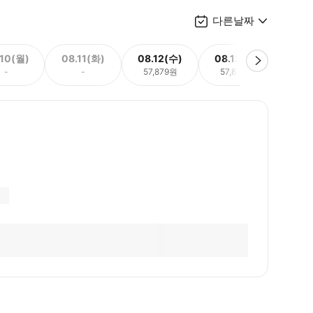
다른날짜
.10(월)
08.11(화)
08.12(수)
08.13(목)
08.
-
-
57,879원
57,879원
57,