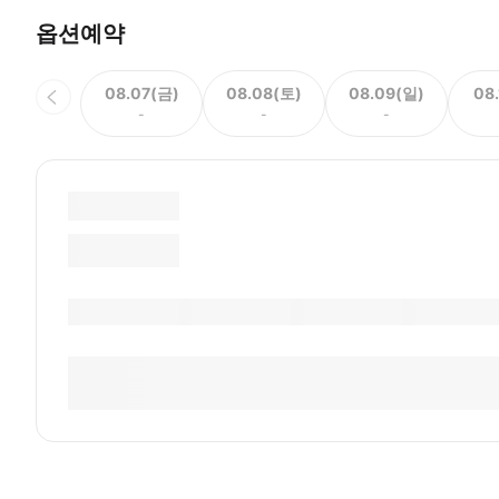
옵션예약
08.07(금)
08.08(토)
08.09(일)
08
-
-
-