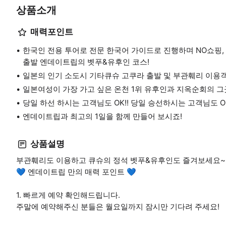
상품소개
매력포인트
한국인 전용 투어로 전문 한국어 가이드로 진행하며 NO쇼핑,
출발 엔데이트립의 벳푸&유후인 코스!
일본의 인기 소도시 기타큐슈 고쿠라 출발 및 부관훼리 이용
일본여성이 가장 가고 싶은 온천 1위 유후인과 지옥순회의 그곳
당일 하선 하시는 고객님도 OK!! 당일 승선하시는 고객님도 OK
엔데이트립과 최고의 1일을 함께 만들어 보시죠!
상품설명
부관훼리도 이용하고 큐슈의 정석 벳푸&유후인도 즐겨보세요~
💙 엔데이트립 만의 매력 포인트 💙
1. 빠르게 예약 확인해드립니다.
주말에 예약해주신 분들은 월요일까지 잠시만 기다려 주세요!