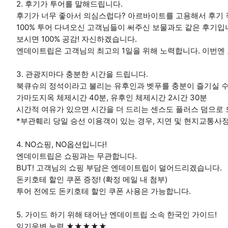
2. 후기가 투어를 말해드립니다.
후기가 너무 좋아서 의심스럽다? 아르바이트를 고용해서 후기 
100% 투어 다녀오신 고객님들이 써주신 보물과도 같은 후기입
보시면 100% 공감! 자신하겠습니다.
엔데이트립은 고객님의 최고의 1일을 위해 노력합니다. 이번엔
3. 관광지마다 충분한 시간을 드립니다.
북큐슈의 정석이라고 불리는 유후인과 벳푸를 충분이 즐기실 수
가마도지옥 체제시간 40분, 유후인 체제시간 2시간 30분
시간적 여유가 있으면 시간을 더 드리는 센스도 플러스 덤으로 
*부관훼리 당일 승선 이용객이 있는 경우, 지연 및 현지교통사정
4. NO쇼핑, NO옵션입니다!
엔데이트립은 쇼핑과는 무관합니다.
BUT! 고객님의 쇼핑 부담은 엔데이트립이 덜어드리겠습니다.
돈키호테 할인 쿠폰 증정! (확정 메일 내 첨부)
투어 전에도 돈키호테 할인 쿠폰 사용은 가능합니다.
5. 가이드 하기 위해 태어난 엔데이트립 소속 한국인 가이드!
임기응변 능력 ★★★★★