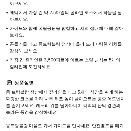
껴보세요.
퀘벡에서 가장 긴 약 2.5마일의 짚라인 코스에서 하늘을 날
아보세요.
가이드와 함께 국립공원을 탐험하고 지역 생태에 대해 알아
보세요.
곤돌라를 타고 몽트랑블랑 정상에 올라 드라마틱한 경치를
감상해 보세요.
가장 긴 짚라인은 3,500피트에 이르는 스릴 넘치는 5개의
짚라인에 도전하세요.
상품설명
몽 트랑블랑 정상에서 짚라인을 타고 5개의 심장을 뛰게 하는
짜릿한 코스를 따라 나무 위로 높이 날아오르는 공중 어드벤처
를 즐겨보세요. 캐노피 위를 날아다니며 퀘벡의 산악 경관의
놀라운 풍경을 감상하세요.
몽트랑블랑 마을로 가서 가이드를 만나세요. 안전벨트를 매기