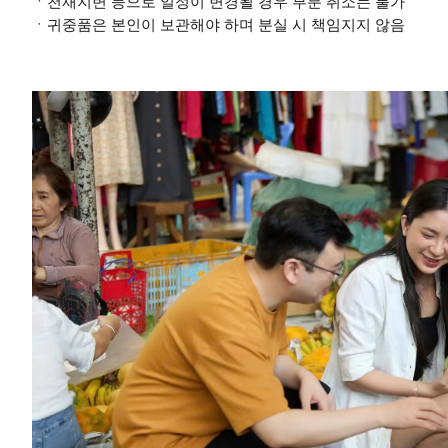
ㆍ천재지변 등으로 일정이 변경될 경우 부분 취소는 불가
ㆍ귀중품은 본인이 보관해야 하며 분실 시 책임지지 않음