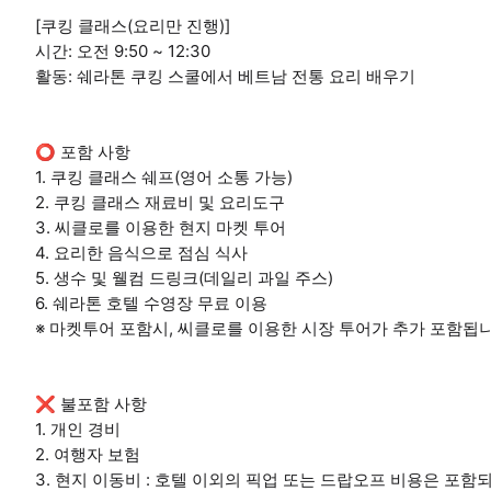
[쿠킹 클래스(요리만 진행)]
시간: 오전 9:50 ~ 12:30
활동: 쉐라톤 쿠킹 스쿨에서 베트남 전통 요리 배우기
⭕ 포함 사항
1. 쿠킹 클래스 쉐프(영어 소통 가능)
2. 쿠킹 클래스 재료비 및 요리도구
3. 씨클로를 이용한 현지 마켓 투어
4. 요리한 음식으로 점심 식사
5. 생수 및 웰컴 드링크(데일리 과일 주스)
6. 쉐라톤 호텔 수영장 무료 이용
※ 마켓투어 포함시, 씨클로를 이용한 시장 투어가 추가 포함됩니
❌ 불포함 사항
1. 개인 경비
2. 여행자 보험
3. 현지 이동비 : 호텔 이외의 픽업 또는 드랍오프 비용은 포함