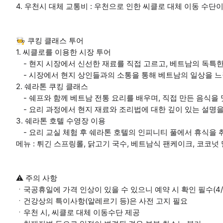
4. 우천시 대체 교통비 : 우천으로 인한 씨클로 대체 이동 수단
🧑‍🍳 쿠킹 클래스 투어
1. 씨클로를 이용한 시장 투어
- 현지 시장에서 신선한 재료를 직접 고르고, 베트남의 독특한
- 시장에서 현지 상인들과의 소통을 통해 베트남의 일상을 느
2. 쉐라톤 쿠킹 클래스
- 쉐프와 함께 베트남 전통 요리를 배우며, 직접 만든 음식을 
- 요리 과정에서 현지 재료와 조리법에 대한 깊이 있는 설명을
3. 쉐라톤 호텔 수영장 이용
- 요리 교실 체험 후 쉐라톤 호텔의 인피니티 풀에서 휴식을 
메뉴 : 튀긴 스프링롤, 닭고기 국수, 베트남식 팬케이크, 코코넛
⚠ 주의 사항
ㆍ국공휴일에 가격 인상이 있을 수 있으니 예약 시 확인 필수(4/30 ~ 5
ㆍ건강상의 특이사항(알레르기 등)은 사전 고지 필요
ㆍ우천 시, 씨클로 대체 이동수단 제공