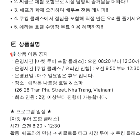
2. 씨클로 체험 포함으로 시장 탐방의 즐거움을 더하다!!
3. 쉐프와 함께 요리하며 배우는 전통 레시피!!
4. 쿠킹 클래스에서 점심을 포함해 직접 만든 요리를 즐기세요!
5. 쉐라톤 호텔 수영장 무료 이용 혜택까지!!
상품설명
📢 상품 이용 공지
ㆍ운영시간 [마켓 투어 포함 클래스] : 오전 08:20 부터 12:30
ㆍ운영시간 [쿠킹 클래스 / 요리만 진행] : 오전 9:50 부터 12:
ㆍ운영요일 : 매주 일요일은 휴무 입니다.
ㆍ장소 : 쉐라톤 나트랑 호텔 & 스파
(26-28 Tran Phu Street, Nha Trang, Vietnam)
ㆍ최소 인원 : 2명 이상부터 진행이 가능합니다.
★ 프로그램 일정 ★
[마켓 투어 포함 클래스]
시간: 오전 8:20 ~ 12:30
활동: 쉐프와의 만남 → 씨클로를 타고 시장 투어 → 쿠킹 클래스