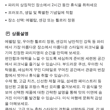
파리의 상징적인 장소에서 2시간 동안 휴식을 취하세요
프러포즈, 생일 및 특별한 기념일에 적합
장소 선택: 에펠탑, 센강 또는 튈르리 정원
상품설명
에펠탑 앞, 우아한 튈르리 정원, 센강의 낭만적인 강둑 등 파리
에서 가장 아름다운 장소에서 아름다운 스타일의 피크닉을 즐
기며 진정한 파리지앵의 순간을 만끽해 보세요.
편안함과 매력을 느낄 수 있도록 세심하게 준비된 세련된 공간
에서 피크닉을 즐기실 수 있습니다. 부드러운 쿠션, 우아한 식
탁용품, 세심하게 꾸민 디테일로 꾸며진 공간에서 관광의 번잡
함에서 벗어나 휴식을 취할 수 있습니다.
수제 햄, 고급 치즈, 신선한 제철 과일, 섬세한 페이스트리 등
엄선된 고품질 프랑스 특선 요리를 즐겨보세요. 각 음식을 맛
보며 선택한 제품에 대한 간략한 설명을 통해 맛의 이면에 숨
겨진 이야기를 발견할 수 있습니다. 미식 여행에 문화적 감성
을 더해보세요.
클래식, 고급 또는 축하 스타일의 경험을 선택하든 간에, 각 패