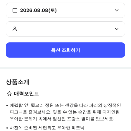
2026.08.08(토)
옵션 조회하기
상품소개
매력포인트
에펠탑 앞, 튈르리 정원 또는 센강을 따라 파리의 상징적인
피크닉을 즐겨보세요. 잊을 수 없는 순간을 위해 디자인된
우아한 분위기 속에서 엄선된 프랑스 별미를 맛보세요.
사전에 준비된 세련되고 우아한 피크닉