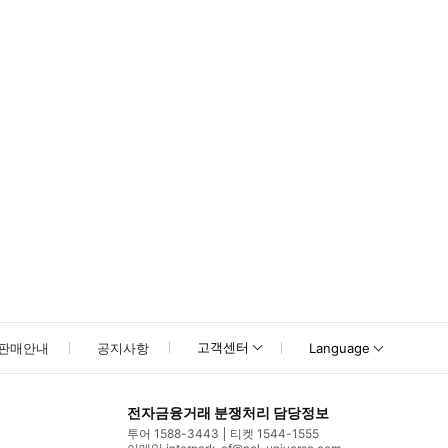
 지나도 오시지 않는 고객님에 대해서는 기본적으로 기다려드리지 않으며, 이 
고객센터
판매안내
공지사항
Language
전자금융거래 분쟁처리 담당정보
투어 1588-3443
티켓 1544-1555