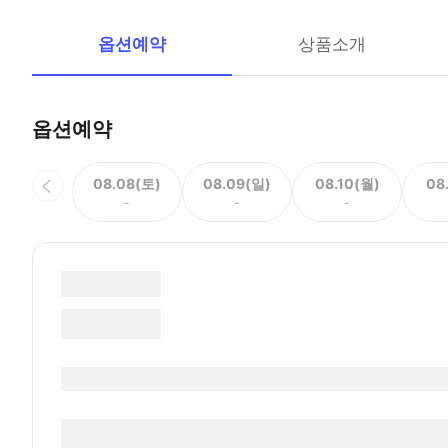
옵션예약
상품소개
옵션예약
08.08(토)
08.09(일)
08.10(월)
08
-
-
-