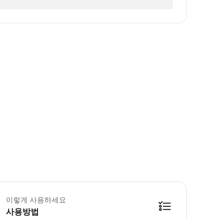
세 이하 영유아는 무료입니다. (좌석은 따로 마련되어 있지 않습니다) 본 상품
이렇게 사용하세요
사용방법