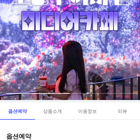
옵션예약
상품소개
이용정보
리뷰
옵션예약