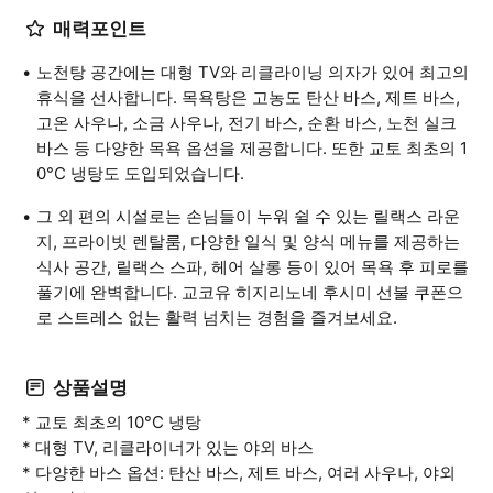
매력포인트
노천탕 공간에는 대형 TV와 리클라이닝 의자가 있어 최고의
휴식을 선사합니다. 목욕탕은 고농도 탄산 바스, 제트 바스,
고온 사우나, 소금 사우나, 전기 바스, 순환 바스, 노천 실크
바스 등 다양한 목욕 옵션을 제공합니다. 또한 교토 최초의 1
0°C 냉탕도 도입되었습니다.
그 외 편의 시설로는 손님들이 누워 쉴 수 있는 릴랙스 라운
지, 프라이빗 렌탈룸, 다양한 일식 및 양식 메뉴를 제공하는
식사 공간, 릴랙스 스파, 헤어 살롱 등이 있어 목욕 후 피로를
풀기에 완벽합니다. 교코유 히지리노네 후시미 선불 쿠폰으
로 스트레스 없는 활력 넘치는 경험을 즐겨보세요.
상품설명
* 교토 최초의 10°C 냉탕
* 대형 TV, 리클라이너가 있는 야외 바스
* 다양한 바스 옵션: 탄산 바스, 제트 바스, 여러 사우나, 야외