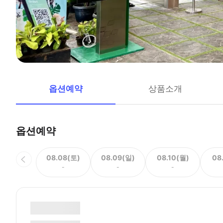
옵션예약
상품소개
옵션예약
08.08(토)
08.09(일)
08.10(월)
08
-
-
-