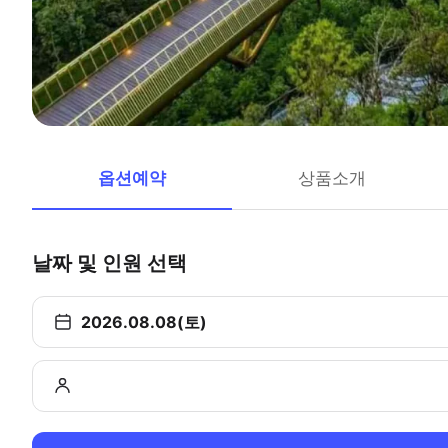
옵션예약
상품소개
날짜 및 인원 선택
2026.08.08(토)