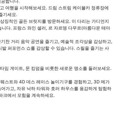
제공합니다.
타고 여행을 시작해보세요. 드림 스트림 케이블카 정류장에
즐기세요.
한 상징적인 골든 브릿지를 방문하세요. 이 다리는 가디언지
니다. 프랑스 와인 셀러, 르 자르뎅 다무르(아름다운 테마
활기찬 거리 음악 공연을 즐기고, 예술적 조각상을 감상하고,
카니발 퍼포먼스 쇼를 감상할 수 있습니다. 스릴을 즐기는 사
 타임 게이트, 문 킹덤을 비롯한 새로운 명소를 둘러보세요.
 웨스트와 4D 데스 레이스 놀이기구를 경험하고, 3D 메가
 들어가고, 자유 낙하 타워와 호러 하우스를 용감하게 탐험하
지 파크에서 모험을 계속하세요.