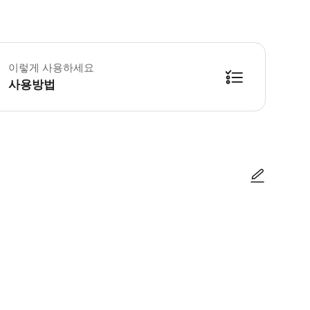
 이 투어는 비가 오나 눈이 오나 진행됩니다. - 바나힐스 정상까지 케이블카를 이
이렇게 사용하세요
사용방법
방법을 확인한 후 이용해 주시기 바랍니다. ● 48시간 이내에 바우처를 받지 
사진/동영상
사진/동영상