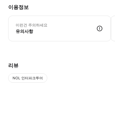
이용정보
-
이런건 주의하세요
유의사항
● 예약접수 후 확정이 되면 이용가능합니다. ● 바우처에 안내된 사용 
리뷰
NOL 인터파크투어
NOL
에서 작성된 리뷰 입니다.
별점 높은순
별점 높은순