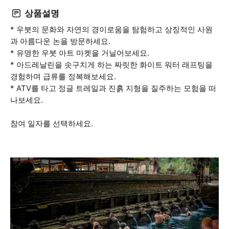
상품설명
* 우붓의 문화와 자연의 경이로움을 탐험하고 상징적인 사원
과 아름다운 논을 방문하세요.
* 유명한 우붓 아트 마켓을 거닐어보세요.
* 아드레날린을 솟구치게 하는 짜릿한 화이트 워터 래프팅을
경험하며 급류를 정복해보세요.
* ATV를 타고 정글 트레일과 진흙 지형을 질주하는 모험을 떠
나보세요.
참여 일자를 선택하세요.