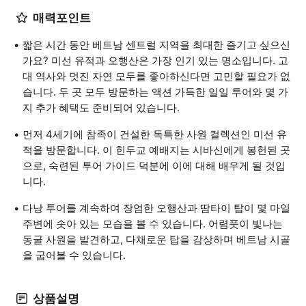
매력포인트
짧은 시간 동안 베트남 센트럴 지역을 최대한 즐기고 싶으신
가요? 미선 유적과 오행산은 가장 인기 있는 명소입니다. 고
대 역사와 멋진 자연 모두를 좋아하신다면 고민할 필요가 없
습니다. 두 곳 모두 방문하는 액션 가득한 일일 투어와 몇 가
지 추가 혜택도 준비되어 있습니다.
먼저 4세기에 참족이 건설한 독특한 사원 컬렉션인 미선 유
적을 방문합니다. 이 힌두교 예배지는 시바신에게 봉헌된 곳
으로, 숙련된 투어 가이드 덕분에 이에 대해 배우게 될 것입
니다.
다낭 투어를 계속하여 장엄한 오행산과 땀타이 탑이 몇 마일
주변에 솟아 있는 모습을 볼 수 있습니다. 어렴풋이 빛나는
동굴 사원을 발견하고, 다채로운 탑을 감상하며 베트남 시골
을 굽어볼 수 있습니다.
상품설명