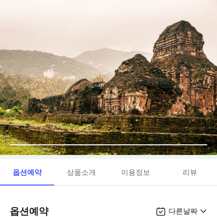
옵션예약
상품소개
이용정보
리뷰
옵션예약
다른날짜