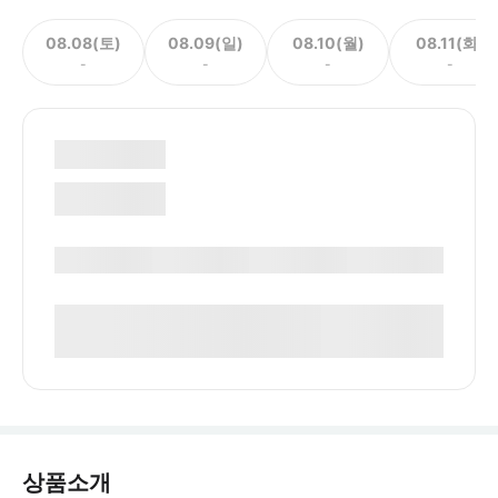
08.08(토)
08.09(일)
08.10(월)
08.11(화)
-
-
-
-
상품소개