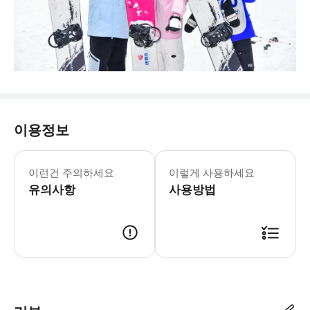
이용정보
설표+테마파크 연계 티켓 상품: 테마파
- 본인 신분증 원본 지참 필수 | 실명
이런건 주의하세요
이렇게 사용하세요
유의사항
사용방법