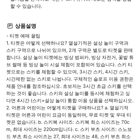
할 수 있습니다.
상품설명
- 티켓 예매 꿀팁
1. 티켓은 어떻게 선택하나요? 열설기적은 설상 놀이 구역과
스키 구역으로 나뉘어 있으며, 2개 구역은 별도로 티켓을 판매
합니다. 설상 놀이 티켓에는 빙상 범퍼카, 빙상 자전거, 꽃밭 튜
브 썰매 등 빙상 놀이 시설 체험이 포함되어 있습니다. 스키 티
켓으로는 스키를 체험할 수 있으며, 3시간 스키, 4시간 스키,
시간제한 없는 스키로 나뉩니다. 구체적인 슬로프 이용 권한은
제품 안내를 참조하십시오. 초보자는 3시간 초급 스키를 선택
하는 것이 좋습니다. 스키와 설상 놀이를 동시에 체험하고 싶
다면 4시간 (스키+설상 놀이) 통합 이용 상품을 선택하십시오.
2. 어른과 어린이는 어떻게 티켓을 구매하나요? a. 열설기적
티켓은 어른과 어린이 요금이 동일하며, 무료 티켓 및 우대 티
켓은 없습니다. b. 스키복 사이즈: 스키복 최소 사이즈는 70c
m, 최대 사이즈는 220cm입니다. c. 스키 부츠 사이즈: 스노보
드 부츠 최소 사이즈는 27, 최대 사이즈는 48, 스키 부츠 최소