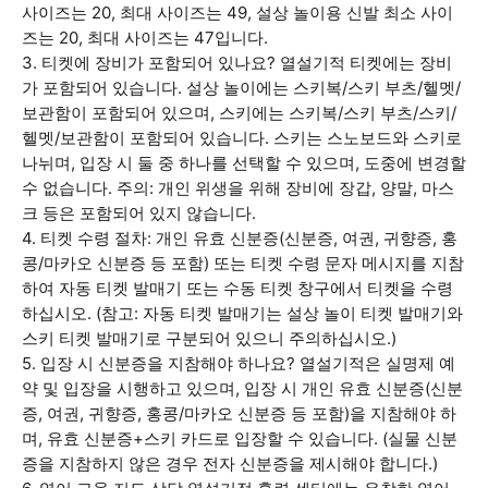
사이즈는 20, 최대 사이즈는 49, 설상 놀이용 신발 최소 사이
즈는 20, 최대 사이즈는 47입니다.
3. 티켓에 장비가 포함되어 있나요? 열설기적 티켓에는 장비
가 포함되어 있습니다. 설상 놀이에는 스키복/스키 부츠/헬멧/
보관함이 포함되어 있으며, 스키에는 스키복/스키 부츠/스키/
헬멧/보관함이 포함되어 있습니다. 스키는 스노보드와 스키로
나뉘며, 입장 시 둘 중 하나를 선택할 수 있으며, 도중에 변경할
수 없습니다. 주의: 개인 위생을 위해 장비에 장갑, 양말, 마스
크 등은 포함되어 있지 않습니다.
4. 티켓 수령 절차: 개인 유효 신분증(신분증, 여권, 귀향증, 홍
콩/마카오 신분증 등 포함) 또는 티켓 수령 문자 메시지를 지참
하여 자동 티켓 발매기 또는 수동 티켓 창구에서 티켓을 수령
하십시오. (참고: 자동 티켓 발매기는 설상 놀이 티켓 발매기와
스키 티켓 발매기로 구분되어 있으니 주의하십시오.)
5. 입장 시 신분증을 지참해야 하나요? 열설기적은 실명제 예
약 및 입장을 시행하고 있으며, 입장 시 개인 유효 신분증(신분
증, 여권, 귀향증, 홍콩/마카오 신분증 등 포함)을 지참해야 하
며, 유효 신분증+스키 카드로 입장할 수 있습니다. (실물 신분
증을 지참하지 않은 경우 전자 신분증을 제시해야 합니다.)