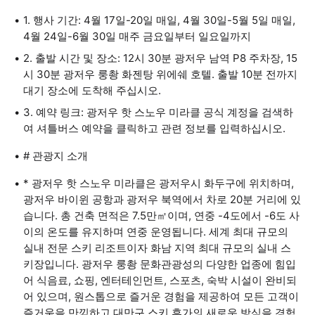
1. 행사 기간: 4월 17일-20일 매일, 4월 30일-5월 5일 매일,
4월 24일-6월 30일 매주 금요일부터 일요일까지
2. 출발 시간 및 장소: 12시 30분 광저우 남역 P8 주차장, 15
시 30분 광저우 룽촹 화젠탕 위에쉐 호텔. 출발 10분 전까지
대기 장소에 도착해 주십시오.
3. 예약 링크: 광저우 핫 스노우 미라클 공식 계정을 검색하
여 셔틀버스 예약을 클릭하고 관련 정보를 입력하십시오.
# 관광지 소개
* 광저우 핫 스노우 미라클은 광저우시 화두구에 위치하며,
광저우 바이윈 공항과 광저우 북역에서 차로 20분 거리에 있
습니다. 총 건축 면적은 7.5만㎡이며, 연중 -4도에서 -6도 사
이의 온도를 유지하며 연중 운영됩니다. 세계 최대 규모의
실내 전문 스키 리조트이자 화남 지역 최대 규모의 실내 스
키장입니다. 광저우 룽촹 문화관광성의 다양한 업종에 힘입
어 식음료, 쇼핑, 엔터테인먼트, 스포츠, 숙박 시설이 완비되
어 있으며, 원스톱으로 즐거운 경험을 제공하여 모든 고객이
즐거움을 만끽하고 대만구 스키 휴가의 새로운 방식을 경험