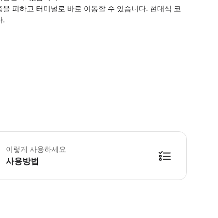
체증을 피하고 터미널로 바로 이동할 수 있습니다. 현대식 코
.
 꼭 알아두세요 성인 1명과 함께 여행하는 0 ~ 10세 어린이 최대 3명에게 
이렇게 사용하세요
사용방법