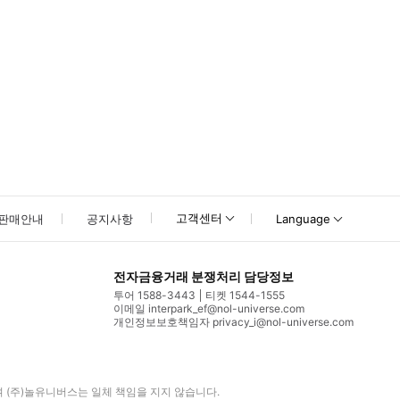
고객센터
판매안내
공지사항
Language
전자금융거래 분쟁처리 담당정보
투어 1588-3443
티켓 1544-1555
이메일 interpark_ef@nol-universe.com
개인정보보호책임자 privacy_i@nol-universe.com
며
(주)놀유니버스
는 일체 책임을 지지 않습니다.