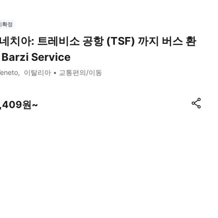
시확정
네치아: 트레비소 공항 (TSF) 까지 버스 환
Barzi Service
eneto
이탈리아
교통편의/이동
6,409원~