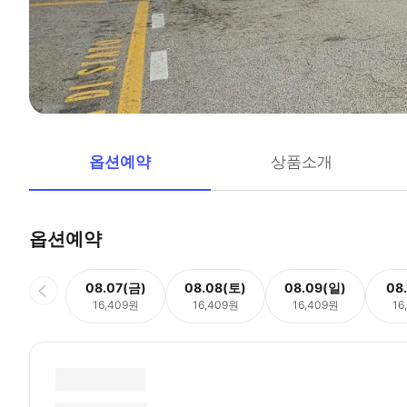
옵션예약
상품소개
옵션예약
08.07(금)
08.08(토)
08.09(일)
08
16,409원
16,409원
16,409원
16