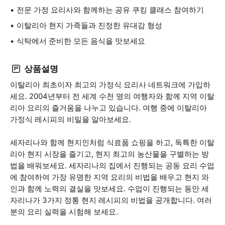
전문 가정 요리사와 함께하는 공유 쿠킹 클래스 참여하기
이탈리아 현지 가족들과 진정한 유대감 형성
식탁에서 준비한 모든 음식을 맛보세요
상품설명
이탈리아 최초이자 최고의 가정식 요리사 네트워크에 가입하
세요. 2004년부터 전 세계 수천 명의 여행자와 함께 지역 이탈
리아 요리의 즐거움을 나누고 있습니다. 여행 중에 이탈리아
가정식 레시피의 비밀을 알아보세요.
세자리나와 함께 현지인처럼 식료품 쇼핑을 하고, 독특한 이탈
리아 현지 시장을 즐기고, 현지 최고의 농산물을 구별하는 방
법을 배워보세요. 세자리나의 집에서 진행되는 공동 요리 수업
에 참여하여 가장 유명한 지역 요리의 비법을 배우고 현지 와
인과 함께 노력의 결실을 맛보세요. 수업이 진행되는 동안 세
자리나가 3가지 정통 현지 레시피의 비법을 공개합니다. 여러
분의 요리 실력을 시험해 보세요.