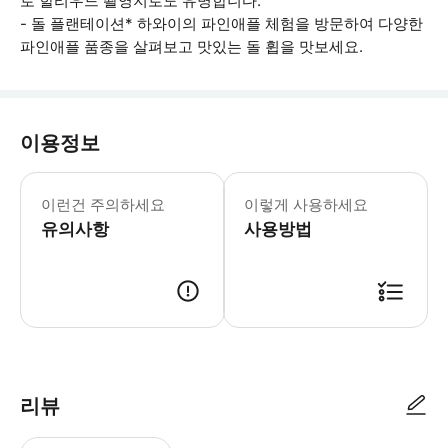
로 할리우드 촬영지로도 유명합니다.
- 돌 플랜테이션* 하와이의 파인애플 체험을 방문하여 다양한
파인애플 품종을 살펴보고 맛있는 돌 휩을 맛보세요.
이용정보
이 투어에는 적당한 걷기가 포함됩니다.
이런건 주의하세요
이렇게 사용하세요
유의사항
사용방법
● 예약접수 후 확정이 되면 이용가능합니다. ● 바우처에 안내된 사용 방법
리뷰