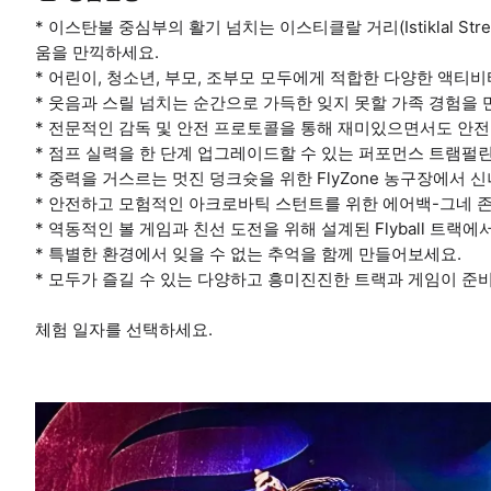
* 이스탄불 중심부의 활기 넘치는 이스티클랄 거리(Istiklal S
움을 만끽하세요.
* 어린이, 청소년, 부모, 조부모 모두에게 적합한 다양한 액티
* 웃음과 스릴 넘치는 순간으로 가득한 잊지 못할 가족 경험을
* 전문적인 감독 및 안전 프로토콜을 통해 재미있으면서도 안전
* 점프 실력을 한 단계 업그레이드할 수 있는 퍼포먼스 트램펄
* 중력을 거스르는 멋진 덩크슛을 위한 FlyZone 농구장에서 
* 안전하고 모험적인 아크로바틱 스턴트를 위한 에어백-그네 
* 역동적인 볼 게임과 친선 도전을 위해 설계된 Flyball 트랙
* 특별한 환경에서 잊을 수 없는 추억을 함께 만들어보세요.
* 모두가 즐길 수 있는 다양하고 흥미진진한 트랙과 게임이 준
체험 일자를 선택하세요.