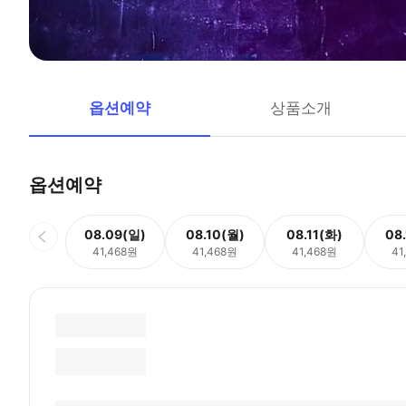
옵션예약
상품소개
옵션예약
08.09(일)
08.10(월)
08.11(화)
08
41,468원
41,468원
41,468원
41