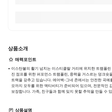
상품소개
매력포인트
이스탄불의 활기 넘치는 이스티클랄 거리에 위치한 트램폴린 
진 점프를 위한 퍼포먼스 트램폴린, 중력을 거스르는 덩크슛을 위한
트랙을 갖추고 있습니다. 에어백-그네 존에서는 안전한 곡예를
모까지 모두를 위한 액티비티가 준비되어 있으며, 전문적인 감
보장합니다. 가족, 친구들과 함께 잊지 못할 추억을 만들 수 
상품설명