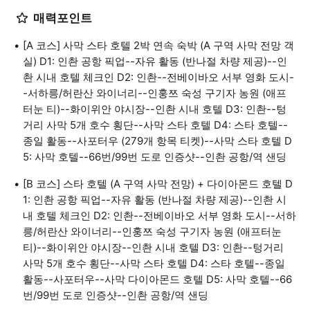
매력포인트
[A 코스] 사막 스타 호텔 2박 연속 숙박 (A 구역 사막 전망 객
실) D1: 인촨 공항 픽업--자유 활동 (반나절 차량 제공)--인
촨 시내 호텔 체크인 D2: 인촨--전베이바오 서부 영화 도시-
-서하릉/허란산 와이너리--인훙쯔 숙성 구기자 농원 (애프
터눈 티)--화이위안 야시장--인촨 시내 호텔 D3: 인촨--텅
거리 사막 5개 호수 횡단--사막 스타 호텔 D4: 스타 호텔--
종일 활동--사포터우 (279개 항목 티켓)--사막 스타 호텔 D
5: 사막 호텔--66번/99번 도로 인증샷--인촨 공항/역 샌딩
[B 코스] 스타 호텔 (A 구역 사막 전망) + 다이아몬드 호텔 D
1: 인촨 공항 픽업--자유 활동 (반나절 차량 제공)--인촨 시
내 호텔 체크인 D2: 인촨--전베이바오 서부 영화 도시--서하
릉/허란산 와이너리--인훙쯔 숙성 구기자 농원 (애프터눈
티)--화이위안 야시장--인촨 시내 호텔 D3: 인촨--텅거리
사막 5개 호수 횡단--사막 스타 호텔 D4: 스타 호텔--종일
활동--사포터우--사막 다이아몬드 호텔 D5: 사막 호텔--66
번/99번 도로 인증샷--인촨 공항/역 샌딩