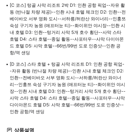
[C 코스] 텅골 사막 리조트 2박 D1: 인촨 공항 픽업--자유 활
동 (반나절 차량 제공)--인촨 시내 호텔 체크인 D2: 인촨--전
베이바오 서부 영화 도시--서하릉/허란산 와이너리--인훙쯔
숙성 구기자 농원 (애프터눈 티)--화이위안 야시장--인촨 시
내 호텔 D3: 인촨--텅거리 사막 5개 호수 횡단--사막 스타
호텔 D4: 스타 호텔--종일 활동--사포터우--사막 다이아몬
드 호텔 D5: 사막 호텔--66번/99번 도로 인증샷--인촨 공
항/역 샌딩
[D 코스] 스타 호텔 + 텅골 사막 리조트 D1: 인촨 공항 픽업-
-자유 활동 (반나절 차량 제공)--인촨 시내 호텔 체크인 D2:
인촨--전베이바오 서부 영화 도시--서하릉/허란산 와이너
리--인훙쯔 숙성 구기자 농원 (애프터눈 티)--화이위안 야시
장--인촨 시내 호텔 D3: 인촨--텅거리 사막 5개 호수 횡단--
사막 스타 호텔 D4: 스타 호텔--종일 활동--사포터우--사막
다이아몬드 호텔 D5: 사막 호텔--66번/99번 도로 인증샷--
인촨 공항/역 샌딩
상품설명