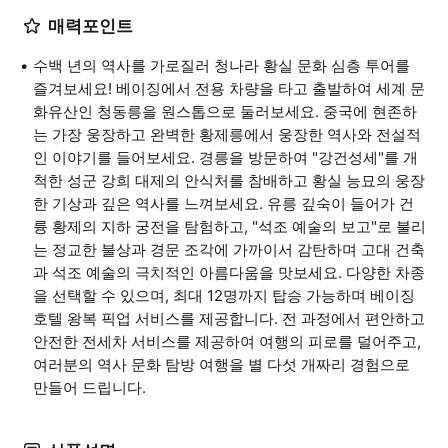
매력포인트
수백 년의 역사를 가로질러 청나라 황실 문화 심층 투어를
즐겨보세요! 베이징에서 전용 차량을 타고 출발하여 세계 문
화유산인 청동릉을 원스톱으로 둘러보세요. 중국에 현존하
는 가장 웅장하고 완벽한 황제릉에서 웅장한 역사와 전설적
인 이야기를 들어보세요. 경릉을 방문하여 "강건성세"를 개
척한 성군 강희 대제의 안식처를 참배하고 황실 능묘의 웅장
한 기상과 깊은 역사를 느껴보세요. 유릉 깊숙이 들어가 건
륭 황제의 지하 궁전을 탐험하고, "석조 예술의 보고"로 불리
는 정교한 불상과 경문 조각에 가까이서 감탄하며 고대 건축
과 석조 예술의 극치적인 아름다움을 맛보세요. 다양한 차종
을 선택할 수 있으며, 최대 12명까지 탑승 가능하며 베이징
호텔 왕복 픽업 서비스를 제공합니다. 전 과정에서 편안하고
안전한 전세차 서비스를 제공하여 여행의 피로를 덜어주고,
여러분의 역사 문화 탐방 여행을 별 다섯 개짜리 경험으로
만들어 드립니다.