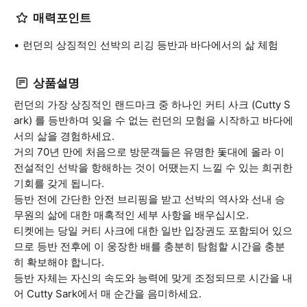
매력포인트
런던의 상징적인 선박의 리깅 등반과 바다에서의 삶 체험
상품설명
런던의 가장 상징적인 랜드마크 중 하나인 커티 사크 (Cutty S
ark) 를 등반하며 잊을 수 없는 런던의 모험을 시작하고 바다에
서의 삶을 경험하세요.
거의 70년 만에 처음으로 방문객들은 유명한 돛대에 올라 이
전설적인 선박을 항해하는 것이 어땠는지 느낄 수 있는 희귀한
기회를 갖게 됩니다.
등반 전에 간단한 안전 브리핑을 받고 선박의 역사와 선내 승
무원의 삶에 대한 매혹적인 세부 사항을 배우십시오.
티켓에는 당일 커티 사크에 대한 일반 입장권도 포함되어 있으
므로 등반 전후에 이 웅장한 배를 충분히 탐험할 시간을 충분
히 확보해야 합니다.
등반 자체는 자신의 속도와 능력에 맞게 조정되므로 시간을 내
어 Cutty Sark에서 매 순간을 음미하세요.