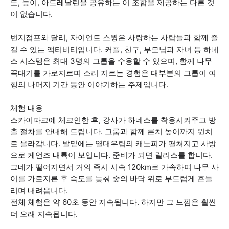
도, 높이, 아드레날린을 공유하는 이 조합을 제공하는 다른 것
이 없습니다.
번지점프와 달리, 자이언트 스윙은 사랑하는 사람들과 함께 즐
길 수 있는 액티비티입니다. 커플, 친구, 부모님과 자녀 등 하네
스 시스템은 최대 3명의 그룹을 수용할 수 있으며, 함께 나무
꼭대기를 가로지르며 소리 지르는 경험은 대부분의 그룹이 여
행의 나머지 기간 동안 이야기하는 주제입니다.
체험 내용
스카이파크에 체크인한 후, 강사가 하네스를 착용시켜주고 방
출 절차를 안내해 드립니다. 그룹과 함께 론치 높이까지 윈치
로 올라갑니다. 발밑에는 열대우림의 캐노피가 펼쳐지고 사방
으로 케언즈 내륙이 보입니다. 준비가 되면 릴리스를 합니다.
그네가 떨어지면서 거의 즉시 시속 120km로 가속하며 나무 사
이를 가로지른 후 속도를 늦춰 숲의 바닥 위로 부드럽게 흔들
리며 내려옵니다.
전체 체험은 약 60초 동안 지속됩니다. 하지만 그 느낌은 훨씬
더 오래 지속됩니다.