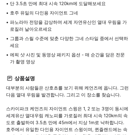
단 3.5초 만에 최대 시속 120km에 도달해보세요
호주 유일의 다인용 자이언트 그네
파노라마 전망을 감상하며 세계 자연유산인 열대 우림을 가
로질러 날아오르세요
그룹과 스릴 수준에 맞춘 다양한 그네 스타일 중에서 선택하
세요
에픽 샷 사진 및 동영상 패키지 옵션 - 매 순간을 담은 전문
가 촬영 영상
상품설명
대부분의 사람들은 산호초를 보기 위해 케언즈에 옵니다. 그런
다음 열대 우림을 발견합니다. 그리고 이 장소를 찾습니다.
스카이파크 케언즈의 자이언트 스윙은 1, 2 또는 3명이 동시에
세계유산 열대우림 캐노피를 가로질러 최대 시속 120km의 속
도로 출발하여 3.5초 만에 45m에서 지상 1m로 낙하합니다.
호주에서 유일한 다인용 자이언트 스윙이며, 퀸즐랜드에는 속