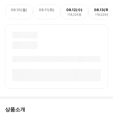
08.10(월)
08.11(화)
08.12(수)
08.13(목)
-
-
118,224원
118,224원
상품소개