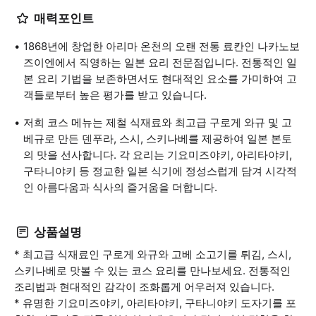
매력포인트
1868년에 창업한 아리마 온천의 오랜 전통 료칸인 나카노보
즈이엔에서 직영하는 일본 요리 전문점입니다. 전통적인 일
본 요리 기법을 보존하면서도 현대적인 요소를 가미하여 고
객들로부터 높은 평가를 받고 있습니다.
저희 코스 메뉴는 제철 식재료와 최고급 구로게 와규 및 고
베규로 만든 덴푸라, 스시, 스키나베를 제공하여 일본 본토
의 맛을 선사합니다. 각 요리는 기요미즈야키, 아리타야키,
구타니야키 등 정교한 일본 식기에 정성스럽게 담겨 시각적
인 아름다움과 식사의 즐거움을 더합니다.
상품설명
* 최고급 식재료인 구로게 와규와 고베 소고기를 튀김, 스시,
스키나베로 맛볼 수 있는 코스 요리를 만나보세요. 전통적인
조리법과 현대적인 감각이 조화롭게 어우러져 있습니다.
* 유명한 기요미즈야키, 아리타야키, 구타니야키 도자기를 포