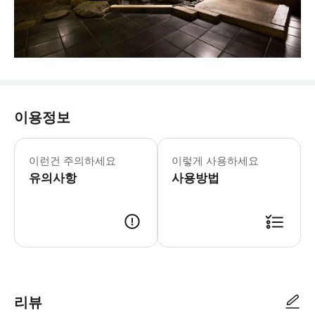
이용정보
이런건 주의하세요
이렇게 사용하세요
유의사항
사용방법
- 이용 안내 - 지점명 & 주소 * 가이세키 키타즈이엔 * 주소: 〒530-0002 Os
리뷰