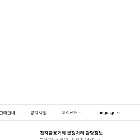
한 정보를 받으시려면 투어 전날 이메일을 확인해 주세요 * 전체가 넓기 때문에
고객센터
판매안내
공지사항
Language
전자금융거래 분쟁처리 담당정보
투어 1588-3443
티켓 1544-1555