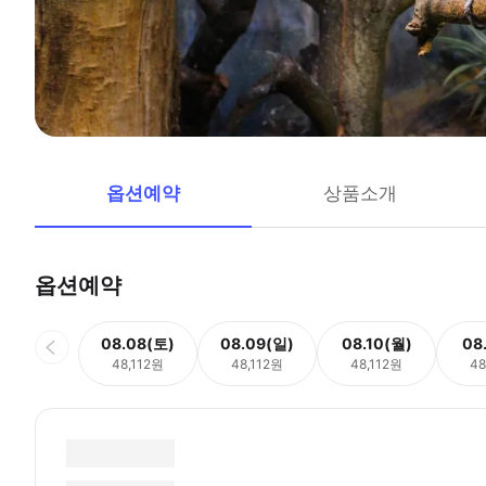
옵션예약
상품소개
옵션예약
08.08(토)
08.09(일)
08.10(월)
08
48,112원
48,112원
48,112원
48