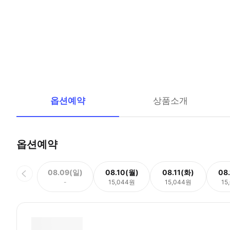
옵션예약
상품소개
옵션예약
08.09(일)
08.10(월)
08.11(화)
08
-
15,044원
15,044원
15