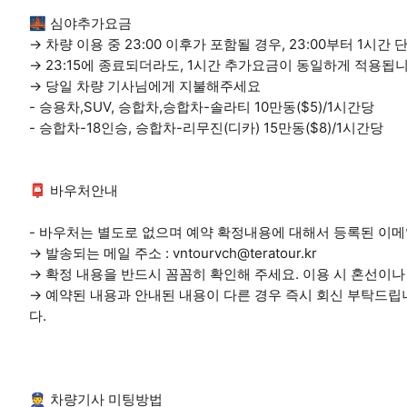
🌉 심야추가요금
→ 차량 이용 중 23:00 이후가 포함될 경우, 23:00부터 1시
→ 23:15에 종료되더라도, 1시간 추가요금이 동일하게 적용됩니
→ 당일 차량 기사님에게 지불해주세요
- 승용차,SUV, 승합차,승합차-솔라티 10만동($5)/1시간당
- 승합차-18인승, 승합차-리무진(디카) 15만동($8)/1시간당
📮 바우처안내
- 바우처는 별도로 없으며 예약 확정내용에 대해서 등록된 이
→ 발송되는 메일 주소 : vntourvch@teratour.kr
→ 확정 내용을 반드시 꼼꼼히 확인해 주세요. 이용 시 혼선이
→ 예약된 내용과 안내된 내용이 다른 경우 즉시 회신 부탁드립
다.
👮 차량기사 미팅방법