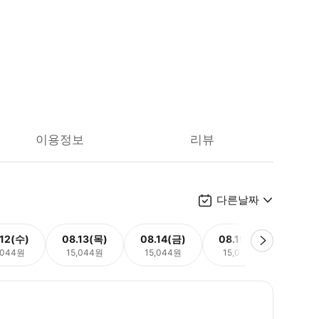
이용정보
리뷰
다른날짜
.12(수)
08.13(목)
08.14(금)
08.15(토)
08.
,044원
15,044원
15,044원
15,044원
15,