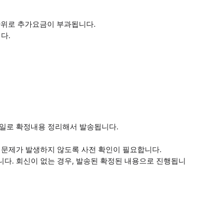
간 단위로 추가요금이 부과됩니다.
다.
메일로 확정내용 정리해서 발송됩니다.
나 문제가 발생하지 않도록 사전 확인이 필요합니다.
니다. 회신이 없는 경우, 발송된 확정된 내용으로 진행됩니