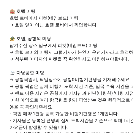
🏨 호텔 미팅
호텔 로비에서 피켓(네임보드) 미팅
→ 호텔 앞이 아닌 호텔 로비에서 픽업합니다.
🚖 호텔, 공항외 미팅
남겨주신 장소 입구에서 피켓(네임보드) 미팅
→ 호텔 로비외 미팅시 그랩기사가 본인이 운전기사라고 호객하
→ 첨부된 이미지의 피켓을 꼭 확인하시고 미팅하셔야합니다.
🛬 다낭공항 미팅
→ 공항픽업시, 픽업장소에 공항&비행기편명을 기재해주세요.
→ 공항 픽업은 실제 비행기 도착 시간 기준, 입국 수속 시간
→ 렌트 이용 시간은 공항에서 기사님과 만난(미팅한) '미팅 시
→ 한 예약으로 여러 항공편을 함께 픽업받는 것은 원칙적으로 
용을 꼭 확인해주세요.
- 픽업 예약 1건당 등록 가능한 비행기편명은 1개입니다.
- 기사님은 등록된 편명의 실제 도착시간을 기준으로 최대 1시간
가요금이 발생할 수 있습니다.