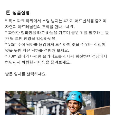
상품설명
* 록스 파크 타워에서 스릴 넘치는 4가지 어드벤처를 즐기며
자연과 아드레날린의 조화를 만나보세요.
* 짜릿한 짚라인을 타고 하늘을 가르며 공원 위를 질주하는 동
안 탁 트인 전경을 감상하세요.
* 30m 수직 낙하를 용감하게 도전하여 잊을 수 없는 심장이
멎을 듯한 자유 낙하를 경험해 보세요.
* 73m 길이의 나선형 슬라이드를 신나게 회전하며 정상에서
하단까지 짜릿한 라이딩을 즐겨보세요.
방문 일자를 선택하세요.