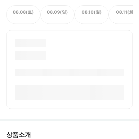
08.08(토)
08.09(일)
08.10(월)
08.11(화)
-
-
-
-
상품소개