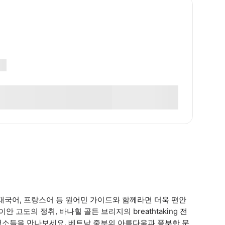
, 태국어, 프랑스어 등 원어민 가이드와 함께라면 더욱 편안
 고도의 정취, 바나힐 골든 브리지의 breathtaking 전
명소들을 만나보세요. 베트남 중부의 아름다움과 풍부한 문