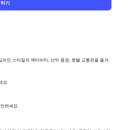
회하기
집라인 스타일의 액티비티, 산악 풍경, 호텔 교통편을 즐겨
세요
확인하세요.