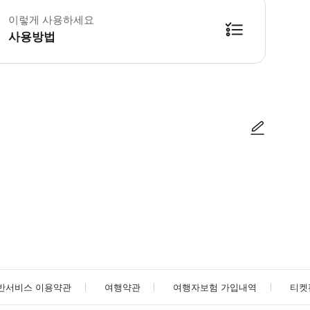
이렇게 사용하세요
사용방법
방법을 확인한 후 이용해 주시기 바랍니다. ● 48시간 이내에 바우처를 받지 
사진/동영상
사진/동영상
반서비스 이용약관
여행약관
여행자보험 가입내역
티켓