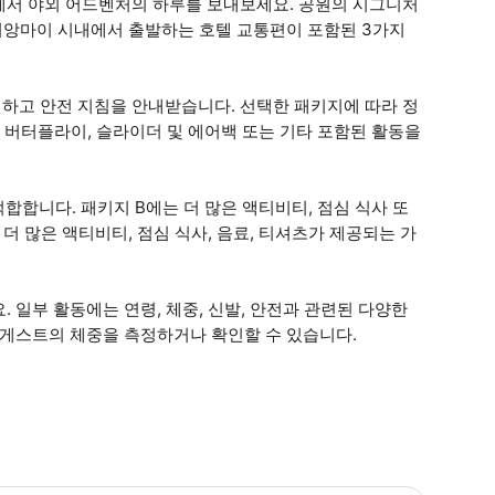
에서 야외 어드벤처의 하루를 보내보세요. 공원의 시그니처
 치앙마이 시내에서 출발하는 호텔 교통편이 포함된 3가지
하고 안전 지침을 안내받습니다. 선택한 패키지에 따라 정
윙, 버터플라이, 슬라이더 및 에어백 또는 기타 포함된 활동을
합합니다. 패키지 B에는 더 많은 액티비티, 점심 식사 또
더 많은 액티비티, 점심 식사, 음료, 티셔츠가 제공되는 가
 일부 활동에는 연령, 체중, 신발, 안전과 관련된 다양한
 게스트의 체중을 측정하거나 확인할 수 있습니다.
복 교통편: 예약당 300 THB의 할증료(승객 2명 미만) 정글 코스터: 성인과