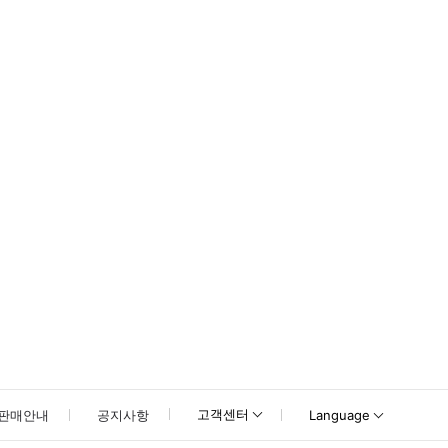
못하신 경우 고객센터로 문의해 주시기 바랍니다.
고객센터
판매안내
공지사항
Language