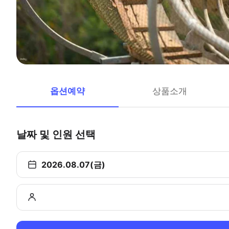
옵션예약
상품소개
날짜 및 인원 선택
2026.08.07(금)