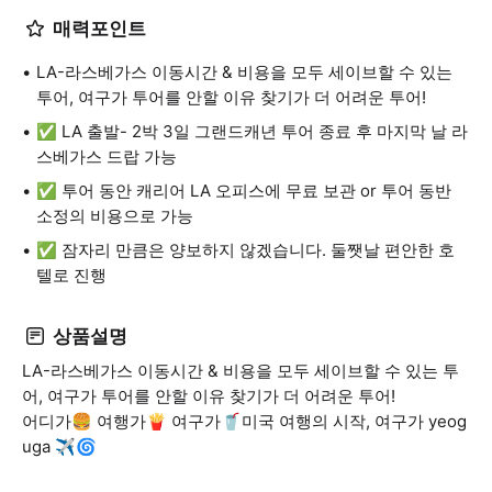
매력포인트
LA-라스베가스 이동시간 & 비용을 모두 세이브할 수 있는
투어, 여구가 투어를 안할 이유 찾기가 더 어려운 투어!
✅ LA 출발- 2박 3일 그랜드캐년 투어 종료 후 마지막 날 라
스베가스 드랍 가능
✅ 투어 동안 캐리어 LA 오피스에 무료 보관 or 투어 동반
소정의 비용으로 가능
✅ 잠자리 만큼은 양보하지 않겠습니다. 둘쨋날 편안한 호
텔로 진행
상품설명
LA-라스베가스 이동시간 & 비용을 모두 세이브할 수 있는 투
어, 여구가 투어를 안할 이유 찾기가 더 어려운 투어!
어디가🍔 여행가🍟 여구가🥤미국 여행의 시작, 여구가 yeog
uga ✈🌀